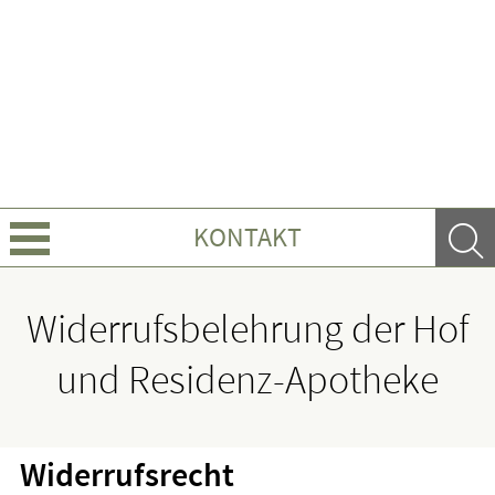
KONTAKT
Über uns
Widerrufsbelehrung der Hof
Leistungen
und Residenz-Apotheke
Ratgeber
Widerrufsrecht
Krankheiten & Therapie