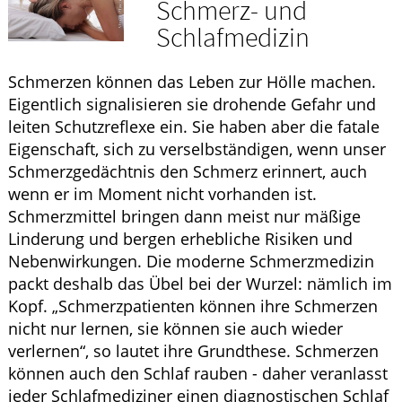
Schmerz- und
ELTERN UND KIND
Schlafmedizin
GESUND IM ALTER
Schmerzen können das Leben zur Hölle machen.
Eigentlich signalisieren sie drohende Gefahr und
leiten Schutzreflexe ein. Sie haben aber die fatale
Eigenschaft, sich zu verselbständigen, wenn unser
Schmerzgedächtnis den Schmerz erinnert, auch
wenn er im Moment nicht vorhanden ist.
Schmerzmittel bringen dann meist nur mäßige
Linderung und bergen erhebliche Risiken und
Nebenwirkungen. Die moderne Schmerzmedizin
packt deshalb das Übel bei der Wurzel: nämlich im
Kopf. „Schmerzpatienten können ihre Schmerzen
nicht nur lernen, sie können sie auch wieder
verlernen“, so lautet ihre Grundthese. Schmerzen
können auch den Schlaf rauben - daher veranlasst
jeder Schlafmediziner einen diagnostischen Schlaf