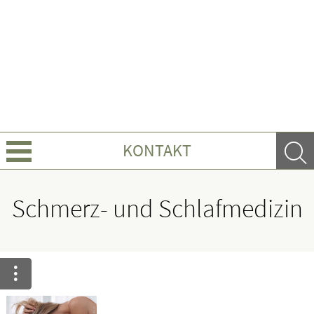
KONTAKT
Über uns
Schmerz- und Schlafmedizin
Leistungen
Ratgeber
Krankheiten & Therapie