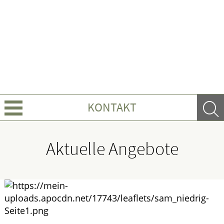
KONTAKT
Über uns
Aktuelle Angebote
Leistungen
Ratgeber
Krankheiten & Therapie