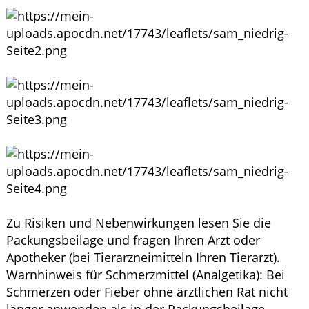
ELTERN UND KIND
GESUND IM ALTER
Zu Risiken und Nebenwirkungen lesen Sie die
Packungsbeilage und fragen Ihren Arzt oder
Apotheker (bei Tierarzneimitteln Ihren Tierarzt).
Warnhinweis für Schmerzmittel (Analgetika): Bei
Schmerzen oder Fieber ohne ärztlichen Rat nicht
länger anwenden als in der Packungsbeilage