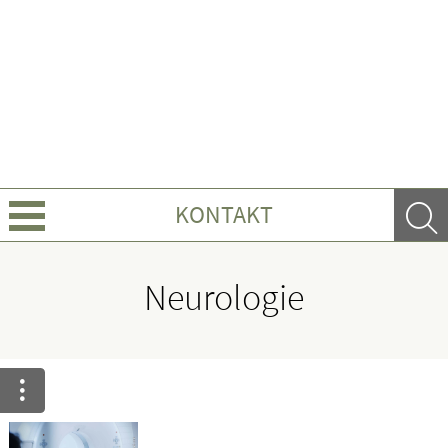
KONTAKT
Über uns
Neurologie
Leistungen
Ratgeber
Krankheiten & Therapie