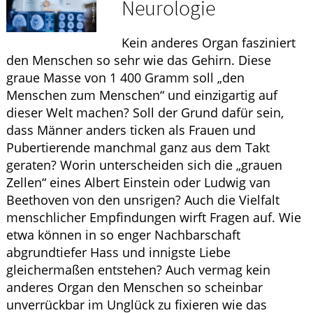
Neurologie
ELTERN UND KIND
Kein anderes Organ fasziniert
GESUND IM ALTER
den Menschen so sehr wie das Gehirn. Diese
graue Masse von 1 400 Gramm soll „den
Menschen zum Menschen“ und einzigartig auf
dieser Welt machen? Soll der Grund dafür sein,
dass Männer anders ticken als Frauen und
Pubertierende manchmal ganz aus dem Takt
geraten? Worin unterscheiden sich die „grauen
Zellen“ eines Albert Einstein oder Ludwig van
Beethoven von den unsrigen? Auch die Vielfalt
menschlicher Empfindungen wirft Fragen auf. Wie
etwa können in so enger Nachbarschaft
abgrundtiefer Hass und innigste Liebe
gleichermaßen entstehen? Auch vermag kein
anderes Organ den Menschen so scheinbar
unverrückbar im Unglück zu fixieren wie das