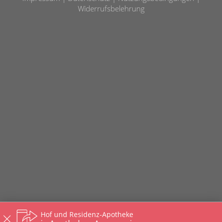
Widerrufsbelehrung
Hof und Residenz-Apotheke