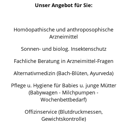
Unser Angebot für Sie:
ELTERN UND KIND
GESUND IM ALTER
Homöopathische und anthroposophische
Arzneimittel
Sonnen- und biolog. Insektenschutz
Fachliche Beratung in Arzneimittel-Fragen
Alternativmedizin (Bach-Blüten, Ayurveda)
Pflege u. Hygiene für Babies u. junge Mütter
(Babywagen - Milchpumpen -
Wochenbettbedarf)
Offizinservice (Blutdruckmessen,
Gewichtskontrolle)