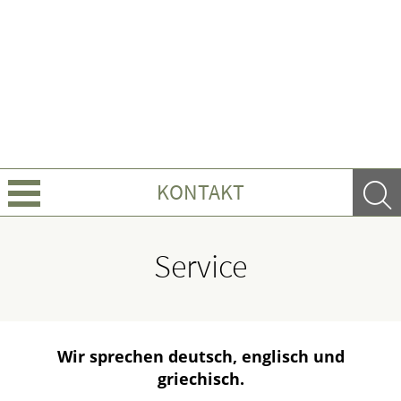
KONTAKT
Über uns
Service
Leistungen
Ratgeber
Wir sprechen deutsch, englisch und
griechisch.
Krankheiten & Therapie