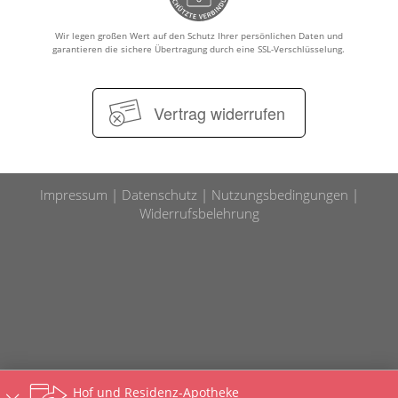
Wir legen großen Wert auf den Schutz Ihrer persönlichen Daten und
garantieren die sichere Übertragung durch eine SSL-Verschlüsselung.
Vertrag widerrufen
Impressum
Datenschutz
Nutzungsbedingungen
Widerrufsbelehrung
Hof und Residenz-Apotheke