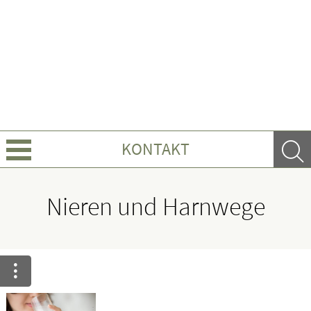
KONTAKT
Über uns
Nieren und Harnwege
Leistungen
Ratgeber
Krankheiten & Therapie