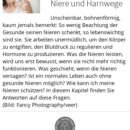
Niere und Harnwege
ELTERN UND KIND
Unscheinbar, bohnenförmig,
GESUND IM ALTER
kaum jemals bemerkt: So wenig Beachtung der
Gesunde seinen Nieren schenkt, so lebenswichtig
sind sie. Sie arbeiten unermüdlich, um den Körper
zu entgiften, den Blutdruck zu regulieren und
Hormone zu produzieren. Was die Nieren leisten,
wird uns erst bewusst, wenn sie nicht mehr richtig
funktionieren. Was geschieht, wenn die Nieren
versagen? Ist ein normales Leben auch ohne
gesunde Nieren möglich? Wie kann ich meine
Nieren schützen? In diesem Kapitel finden Sie
Antworten auf diese Fragen.
(Bild: Fancy Photography/veer)