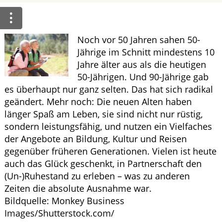
ELTERN UND KIND
Noch vor 50 Jahren sahen 50-
GESUND IM ALTER
Jährige im Schnitt mindestens 10
Jahre älter aus als die heutigen
50-Jährigen. Und 90-Jährige gab
es überhaupt nur ganz selten. Das hat sich radikal
geändert. Mehr noch: Die neuen Alten haben
länger Spaß am Leben, sie sind nicht nur rüstig,
sondern leistungsfähig, und nutzen ein Vielfaches
der Angebote an Bildung, Kultur und Reisen
gegenüber früheren Generationen. Vielen ist heute
auch das Glück geschenkt, in Partnerschaft den
(Un-)Ruhestand zu erleben – was zu anderen
Zeiten die absolute Ausnahme war.
Bildquelle: Monkey Business
Images/Shutterstock.com/