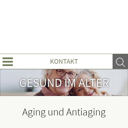
KONTAKT
Über uns
GESUND IM ALTER
Leistungen
Ratgeber
Aging und Antiaging
Krankheiten & Therapie